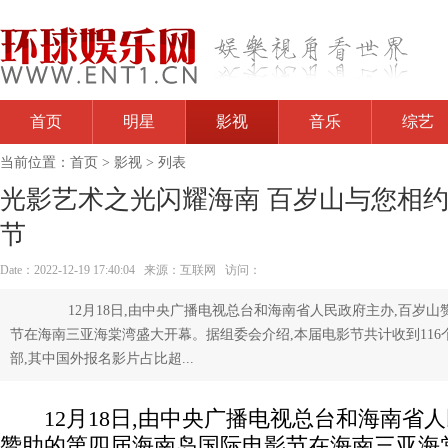
首页
明星
影视
音乐
综艺
当前位置：
首页
>
影视
> 列表
光影艺术之光闪耀海南 百岁山与您相
节
Date：2022-12-19 17:40:04 来源：互联网 访问：
12月18日,由中央广播电视总台和海南省人民政府主办,百岁山
节在海南三亚海棠湾盛大开幕。据组委会介绍,本届电影节共计收到116个
部,其中国外报名影片占比超...
12月18日,由中央广播电视总台和海南省人
赞助的第四届海南岛国际电影节在海南三亚海