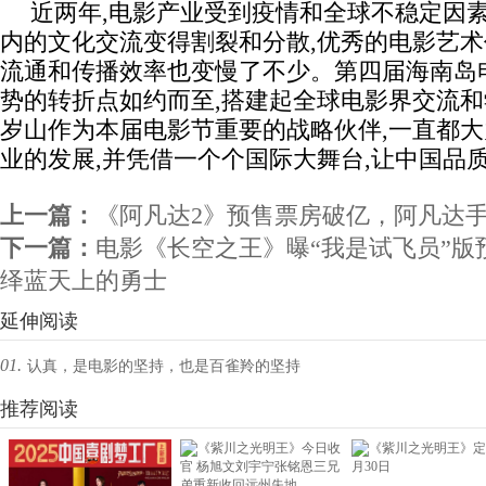
近两年,电影产业受到疫情和全球不稳定因素
内的文化交流变得割裂和分散,优秀的电影艺
流通和传播效率也变慢了不少。第四届海南岛
势的转折点如约而至,搭建起全球电影界交流
岁山作为本届电影节重要的战略伙伴,一直都
业的发展,并凭借一个个国际大舞台,让中国品
上一篇：
《阿凡达2》预售票房破亿，阿凡达
下一篇：
电影《长空之王》曝“我是试飞员”版
绎蓝天上的勇士
延伸阅读
01.
认真，是电影的坚持，也是百雀羚的坚持
推荐阅读