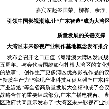
嘉宾左起岑国荣、柳桦、余淳
引领中国
影视
潮流,
让
“广东智造”
成为
大湾
质量发展的关键支撑
大湾区未来影视产业制作基地概念发布推介
发布会召开之日正值《粤港澳大湾区发展规
五周年。与会代表围绕如何扎根大湾区的文化
的故事”、创作生产更多湾区优秀影视作品的
“新质生产力”“实现产业科技互促互强”“广东
产业渗透”等全省高质量发展大会精神成了会
战略合作的重要组成部分,广东广播电视台、
区政府共同展示发布了“大湾区未来影视产业制