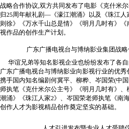
战略合作协议,双方共同发布了电影《克什米
归25周年献礼剧—《濠江潮涌》以及《珠江人
则徐》《万水千山总是情》《明月几时有》《
视作品的创作生产计划。
广东广播电视台与博纳影业集团战略
华谊兄弟等知名影视企业也纷纷发布了各自
广东广播电视台与博纳影业向影视行业的优秀
携手国内知名编剧何冀平、柳桦、岑国荣(中国
师执笔《克什米尔公主号》《明月几时有》、
潮涌》《珠江人家2》、岑国荣老师执笔《南海
创作人才为影视精品创作奠定坚实的基础。
人才引进发布暨专业人才受聘