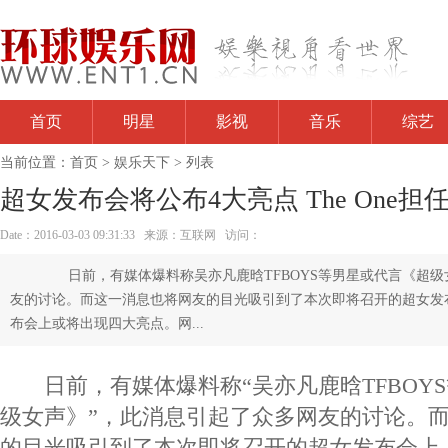
首页
明星
影视
音乐
综艺
当前位置：
首页
>
娱乐天下
> 列表
超女发布会将公布4大亮点 The One担
Date：2016-03-03 09:31:33 来源：互联网 访问：
日前，有媒体爆料称吴亦凡鹿晗TFBOYS等男星或代言《超级
友的讨论。而这一消息也将网友的目光吸引到了本次即将召开的超女发
布会上或将出现四大亮点。网...
日前，有媒体爆料称“吴亦凡鹿晗TFBOY
级女声》”，此消息引起了众多网友的讨论。
的目光吸引到了本次即将召开的超女发布会上