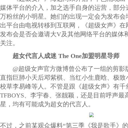
媒体平台的介入，加之选手自身的运营，部分
万粉丝的小明星。她们的出现一定会为发布会
出平台由电视转移到互联网，《超级女声》在
发布会是否会邀请大V及其他网络平台的媒体
关注。
超女代言人成迷 The One加盟明星导师
@超级女声官方微博曾公布了一组的剪影版
直指巨肺小天后邓紫棋、当红小生鹿晗、极致
校草李易峰等人。不管是跟《超级女声》有千
TFBOYS、李宇春、张靓颖，还是目前呼声
星，均有可能成为超女的代言人。
不过，之前某观众爆料“第三季《我是歌手》的实力