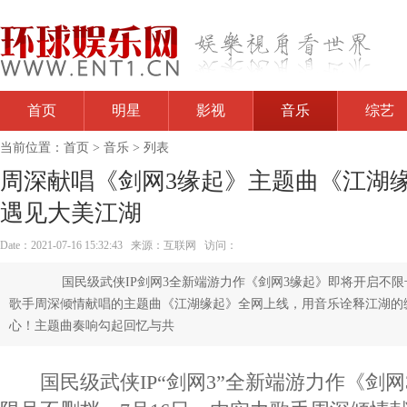
首页
明星
影视
音乐
综艺
当前位置：
首页
>
音乐
> 列表
周深献唱《剑网3缘起》主题曲《江湖缘
遇见大美江湖
Date：2021-07-16 15:32:43 来源：互联网 访问：
国民级武侠IP剑网3全新端游力作《剑网3缘起》即将开启不限号
歌手周深倾情献唱的主题曲《江湖缘起》全网上线，用音乐诠释江湖的
心！主题曲奏响勾起回忆与共
国民级武侠IP“剑网3”全新端游力作《剑网