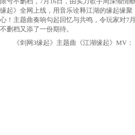
限号不删档，7月16日，由实力歌手周深倾情
缘起》全网上线，用音乐诠释江湖的缘起缘聚
心！主题曲奏响勾起回忆与共鸣，令玩家对7月
不删档又添了一份期待。
《剑网3缘起》主题曲《江湖缘起》MV：