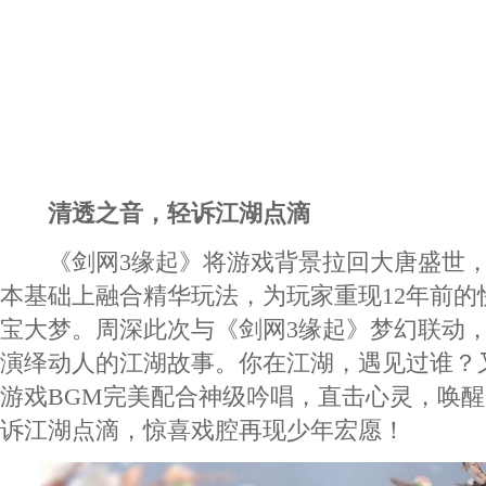
清透之音，轻诉江湖点滴
《剑网3缘起》将游戏背景拉回大唐盛世，在
本基础上融合精华玩法，为玩家重现12年前的
宝大梦。周深此次与《剑网3缘起》梦幻联动
演绎动人的江湖故事。你在江湖，遇见过谁？
游戏BGM完美配合神级吟唱，直击心灵，唤
诉江湖点滴，惊喜戏腔再现少年宏愿！